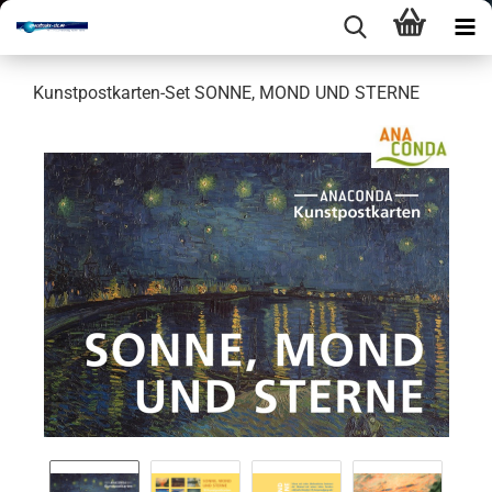
Kunstpostkarten-​Set SONNE, MOND UND STER­NE