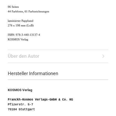
96 Seiten
44 Farbfotos, 61 Farbzeichnungen
laminierter Pappband
276 x 198 mm (LxB)
ISBN: 978-3-440-13137-4
KOSMOS Verlag
Über den Autor
Hersteller Informationen
KOSMOS Verlag
Franckh-Kosmos Verlags-GmbH & Co. KG
Pfizerstr. 5-7
70184 Stuttgart