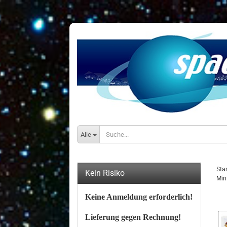
Alle
Star
Kein Risiko
Min
Keine Anmeldung erforderlich!
Lieferung gegen Rechnung!