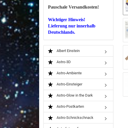
Pauschale Versandkosten!
Wichtiger Hinweis!
Lieferung nur innerhalb
Deutschlands.
Albert Einstein
Astro-3D
Astro-Ambiente
Astro-Einsteiger
Astro-Glow in the Dark
Astro-Postkarten
Astro-Schnickschnack