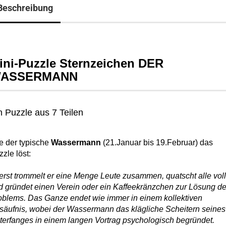
Beschreibung
ini-Puzzle Sternzeichen DER
ASSERMANN
n Puzzle aus 7 Teilen
e der typische
Wassermann
(21.Januar bis 19.Februar) das
zle löst:
erst trommelt er eine Menge Leute zusammen, quatscht alle voll
d gründet einen Verein oder ein Kaffeekränzchen zur Lösung d
oblems. Das Ganze endet wie immer in einem kollektiven
säufnis, wobei der Wassermann das klägliche Scheitern seines
terfanges in einem langen Vortrag psychologisch begründet.