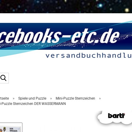
Suche...
»
»
»
tseite
Spiele und Puzzle
Mini-Puzzle Sternzeichen
i-Puzzle Sternzeichen DER WASSERMANN