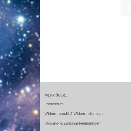
MEHR ÜBER...
Impressum
Widerrufsrecht & Widerrufsformular
Versand- & Zahlungsbedingungen