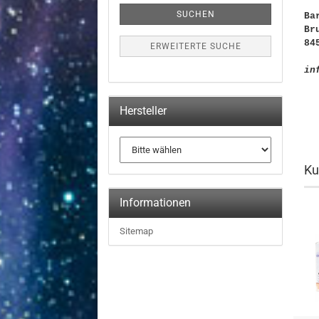
SUCHEN
Ba
Br
84
ERWEITERTE SUCHE
in
Hersteller
Ku
Informationen
Sitemap