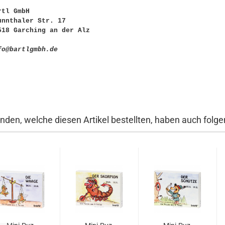
rtl GmbH
unnthaler Str. 17
518 Garching an der Alz
fo@bartlgmbh.de
nden, welche diesen Artikel bestellten, haben auch folgen