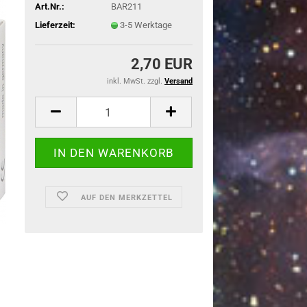
Art.Nr.:
BAR211
Lieferzeit:
3-5 Werktage
2,70 EUR
inkl. MwSt. zzgl.
Versand
AUF DEN MERKZETTEL