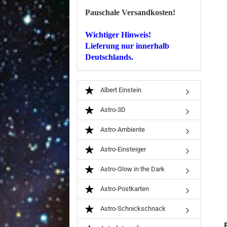
Pauschale Versandkosten!
Wichtiger Hinweis!
Lieferung nur innerhalb
Deutschlands.
Albert Einstein
Astro-3D
Astro-Ambiente
Astro-Einsteiger
Astro-Glow in the Dark
Astro-Postkarten
Astro-Schnickschnack