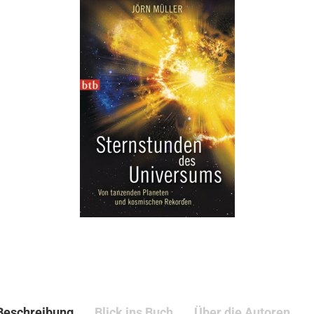
Beschreibung
Blick ins Buch
Über die Autoren