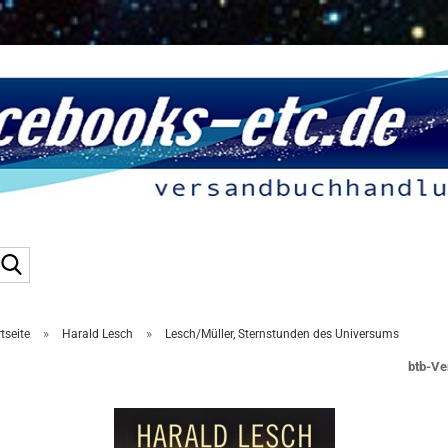
Suche...
»
»
tseite
Harald Lesch
Lesch/Müller, Sternstunden des Universums
btb-Ve