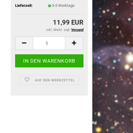
Lieferzeit:
3-5 Werktage
11,99 EUR
inkl. MwSt. zzgl.
Versand
AUF DEN MERKZETTEL