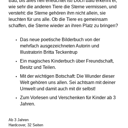
Bau, bis alles hell erleuchtet ist! Doch bald erkennt er,
wie sehr die anderen Tiere die Sterne vermissen, und
versteht: die Sterne gehören ihm nicht allein, sie
leuchten für uns alle. Ob die Tiere es gemeinsam
schaffen, die Sterne wieder an ihren Platz zu bringen?
Das neue poetische Bilderbuch von der
mehrfach ausgezeichneten Autorin und
Illustratorin Britta Teckentrup
Ein magisches Kinderbuch über Freundschaft,
Besitz und Teilen.
Mit der wichtigen Botschaft: Die Wunder dieser
Welt gehören uns allen. Sei achtsam mit deiner
Umwelt und damit auch mit dir selbst!
Zum Vorlesen und Verschenken für Kinder ab 3
Jahren.
Ab 3 Jahren
Hardcover, 32 Seiten