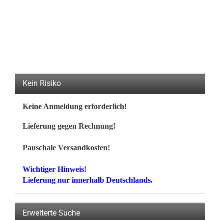
Kein Risiko
Keine Anmeldung erforderlich!
Lieferung gegen Rechnung!
Pauschale Versandkosten!
Wichtiger Hinweis!
Lieferung nur innerhalb Deutschlands.
Erweiterte Suche