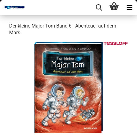
Der klei­ne Major Tom Band 6 - Aben­teu­er auf dem
Mars