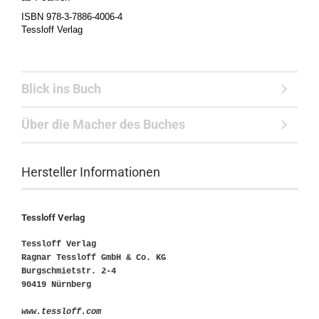
ISBN 978-3-7886-4006-4
Tessloff Verlag
Blick ins Buch
Über die Macher des Buches
Hersteller Informationen
Tessloff Verlag
Tessloff Verlag
Ragnar Tessloff GmbH & Co. KG
Burgschmietstr. 2-4
90419 Nürnberg
www.tessloff.com