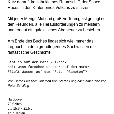
Kurz darauf droht ihr kleines Raumschiff, der Space
Racer, in den Krater eines Vulkans zu stürzen.
Mit jeder Menge Mut und großem Teamgeist gelingt es
den Freunden, alle Herausforderungen zu meistern
und erneut ein galaktisches Abenteuer zu bestehen.
Am Ende des Buches findet sich wie immer das
Logbuch, in dem grundlegendes Sachwissen die
fantastische Geschichte
Gibt es auf dem Mars Vulkane?
Seit wann forschen Roboter auf dem Mars?
Fließt Wasser auf dem "Roten Planeten"?
Von Bernd Flessner, illustriert von Stefan Lohr, nach einer Idee von
Peter Schilling
Hardcover,
72 Seiten,
ca. 15,8 x 21,5 cm,
ab 7 Jahren