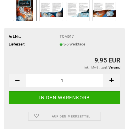
Art.Nr.:
TOM517
Lieferzeit:
3-5 Werktage
9,95 EUR
inkl. MwSt. zzgl.
Versand
AUF DEN MERKZETTEL