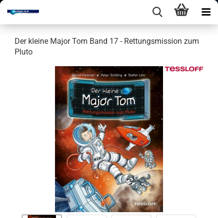
Der klei­ne Major Tom Band 17 - Ret­tungs­mis­si­on zum
Pluto