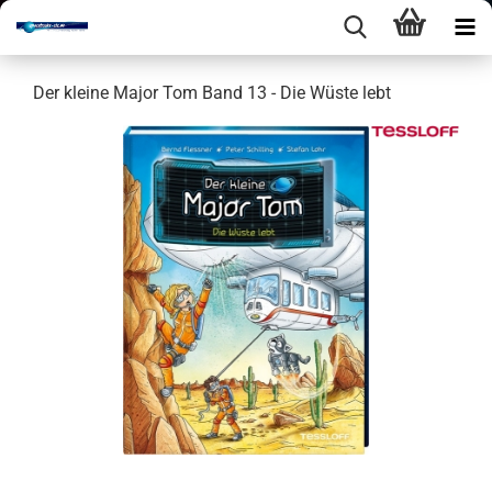
Der klei­ne Major Tom Band 13 - Die Wüste lebt