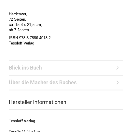
Hardcover,
72 Seiten,
ca. 15,8 x 21,5 cm,
ab 7 Jahren
ISBN 978-3-7886-4013-2
Tessloff Verlag
Blick ins Buch
Über die Macher des Buches
Hersteller Informationen
Tessloff Verlag