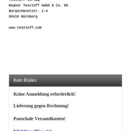
Tessloff Verlag
Ragnar Tessloff GmbH & Co. KG
Burgschmietstr. 2-4
90419 Nürnberg
www.tessloff.com
Kein Risiko
Keine Anmeldung erforderlich!
Lieferung gegen Rechnung!
Pauschale Versandkosten!