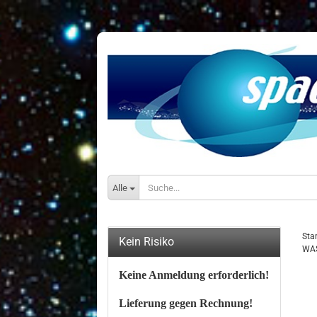
Alle
Star
Kein Risiko
WAS
Keine Anmeldung erforderlich!
Lieferung gegen Rechnung!