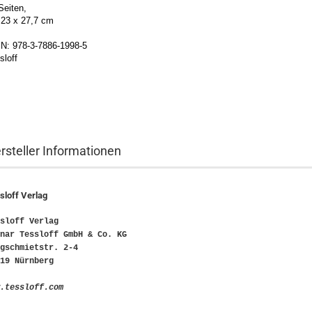
Seiten,
 23 x 27,7 cm
N: 978-3-7886-1998-5
sloff
rsteller Informationen
sloff Verlag
sloff Verlag
nar Tessloff GmbH & Co. KG
gschmietstr. 2-4
19 Nürnberg
.tessloff.com