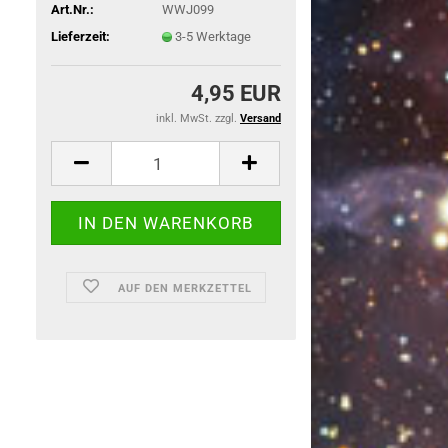
Art.Nr.:
WWJ099
Lieferzeit:
3-5 Werktage
4,95 EUR
inkl. MwSt. zzgl.
Versand
AUF DEN MERKZETTEL