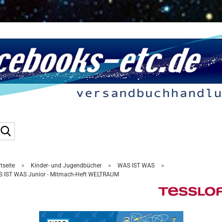
Suche...
»
»
»
tseite
Kinder- und Jugendbücher
WAS IST WAS
 IST WAS Junior - Mitmach-Heft WELTRAUM