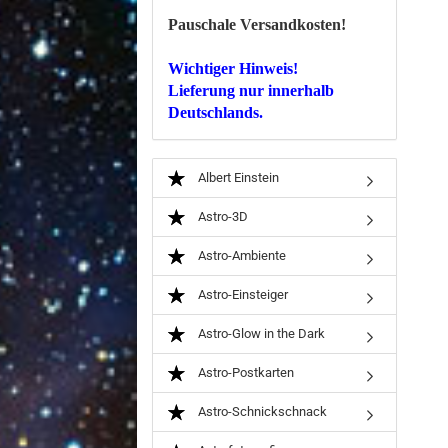
Pauschale Versandkosten!
Wichtiger Hinweis!
Lieferung nur innerhalb
Deutschlands.
Albert Einstein
Astro-3D
Astro-Ambiente
Astro-Einsteiger
Astro-Glow in the Dark
Astro-Postkarten
Astro-Schnickschnack