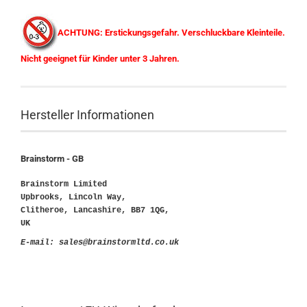
ACHTUNG: Erstickungsgefahr. Verschluckbare Kleinteile.
Nicht geeignet für Kinder unter 3 Jahren.
Hersteller Informationen
Brainstorm - GB
Brainstorm Limited
Upbrooks, Lincoln Way,
Clitheroe, Lancashire, BB7 1QG,
UK
E-mail: sales@brainstormltd.co.uk