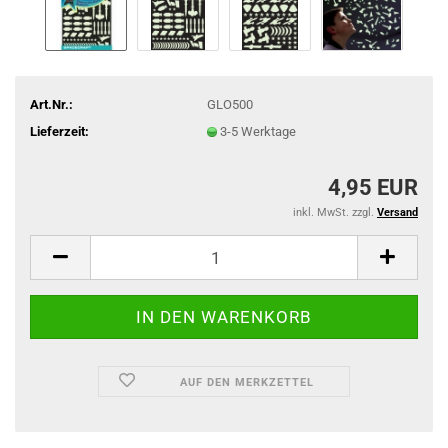
Art.Nr.:
GLO500
Lieferzeit:
3-5 Werktage
4,95 EUR
inkl. MwSt. zzgl.
Versand
AUF DEN MERKZETTEL