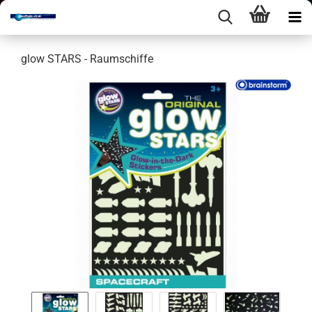
glow STARS - Raum­schif­fe