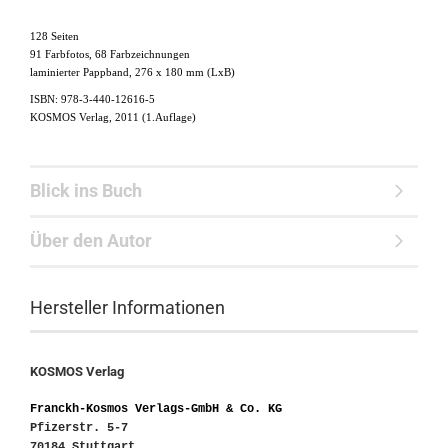
128 Seiten
91 Farbfotos, 68 Farbzeichnungen
laminierter Pappband, 276 x 180 mm (LxB)
ISBN: 978-3-440-12616-5
KOSMOS Verlag, 2011 (1.Auflage)
Blick ins Buch
Über den Autor
Hersteller Informationen
KOSMOS Verlag
Franckh-Kosmos Verlags-GmbH & Co. KG
Pfizerstr. 5-7
70184 Stuttgart