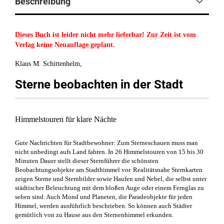
Beschreibung
Dieses Buch ist leider nicht mehr lieferbar! Zur Zeit ist vom
Verlag keine Neuauflage geplant.
Klaus M. Schittenhelm,
Sterne beobachten in der Stadt
Himmelstouren für klare Nächte
Gute Nachrichten für Stadtbewohner: Zum Sterneschauen muss man
nicht unbedingt aufs Land fahren. In 26 Himmelstouren von 15 bis 30
Minuten Dauer stellt dieser Sternführer die schönsten
Beobachtungsobjekte am Stadthimmel vor. Realitätsnahe Sternkarten
zeigen Sterne und Sternbilder sowie Haufen und Nebel, die selbst unter
städtischer Beleuchtung mit dem bloßen Auge oder einem Fernglas zu
sehen sind. Auch Mond und Planeten, die Paradeobjekte für jeden
Himmel, werden ausführlich beschrieben. So können auch Städter
gemütlich von zu Hause aus den Sternenhimmel erkunden.