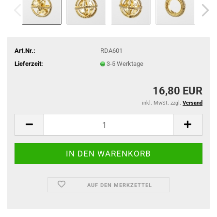
Art.Nr.:
RDA601
Lieferzeit:
3-5 Werktage
16,80 EUR
inkl. MwSt. zzgl.
Versand
AUF DEN MERKZETTEL