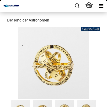
Der Ring der As­tro­no­men