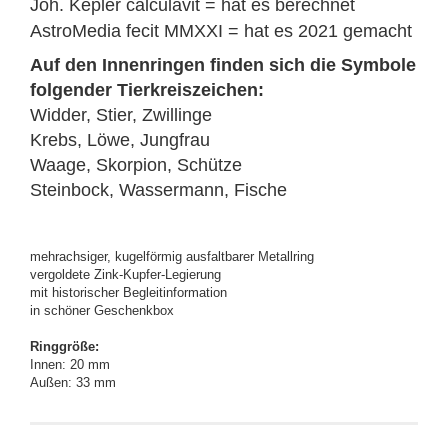
Joh. Kepler calculavit = hat es berechnet
AstroMedia fecit MMXXI = hat es 2021 gemacht
Auf den Innenringen finden sich die Symbole
folgender Tierkreiszeichen:
Widder, Stier, Zwillinge
Krebs, Löwe, Jungfrau
Waage, Skorpion, Schütze
Steinbock, Wassermann, Fische
mehrachsiger, kugelförmig ausfaltbarer Metallring
vergoldete Zink-Kupfer-Legierung
mit historischer Begleitinformation
in schöner Geschenkbox
Ringgröße:
Innen: 20 mm
Außen: 33 mm