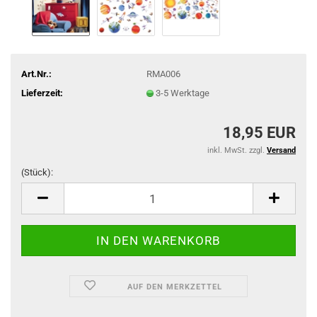
Art.Nr.:
RMA006
Lieferzeit:
3-5 Werktage
18,95 EUR
inkl. MwSt. zzgl.
Versand
(Stück):
(Stück)
AUF DEN MERKZETTEL