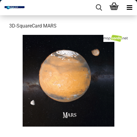
3D-​SquareCard MARS