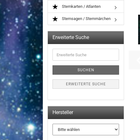
Sternkarten / Atlanten
Sternsagen / Sternmärchen
Erweiterte Suche
Erweiterte
Suche
SUCHEN
ERWEITERTE SUCHE
Hersteller