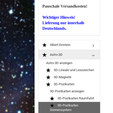
Pauschale Versandkosten!
Wichtiger Hinweis!
Lieferung nur innerhalb
Deutschlands.
Albert Einstein
Astro-3D
Astro-3D anzeigen
3D-Lineale und Lesezeichen
3D-Magnete
3D-Postkarten
3D-Postkarten anzeigen
3D-Postkarten Raumfahrt
3D-Postkarten
Sonnensystem