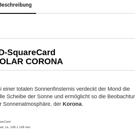
Beschreibung
D-SquareCard
OLAR CORONA
i einer totalen Sonnenfinsternis verdeckt der Mond die
lle Scheibe der Sonne und ermöglicht so die Beobachtu
r Sonnenatmosphäre, der
Korona
.
areCard
at: ca. 148 x 148 mm