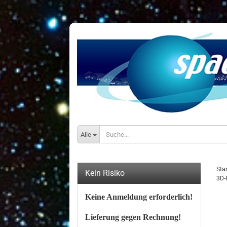
Alle
Star
Kein Risiko
3D-
Keine Anmeldung erforderlich!
Lieferung gegen Rechnung!