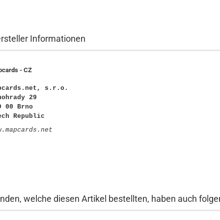
rsteller Informationen
cards - CZ
pcards.net, s.r.o.
nohrady 29
9 00 Brno
ech Republic
w.mapcards.net
nden, welche diesen Artikel bestellten, haben auch folgen