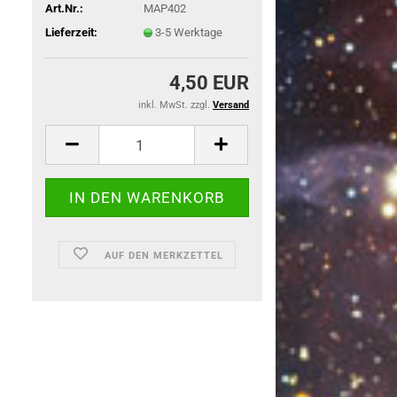
Art.Nr.:
MAP402
Lieferzeit:
3-5 Werktage
4,50 EUR
inkl. MwSt. zzgl.
Versand
AUF DEN MERKZETTEL