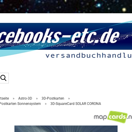
Suche...
»
»
»
tseite
Astro-3D
3D-Postkarten
»
Postkarten Sonnensystem
3D-SquareCard SOLAR CORONA