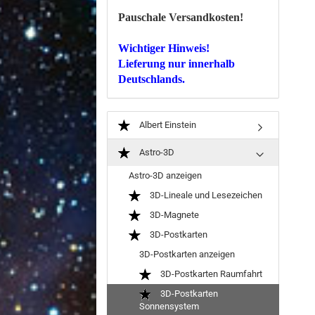
Pauschale Versandkosten!
Wichtiger Hinweis!
Lieferung nur innerhalb
Deutschlands.
Albert Einstein
Astro-3D
Astro-3D anzeigen
3D-Lineale und Lesezeichen
3D-Magnete
3D-Postkarten
3D-Postkarten anzeigen
3D-Postkarten Raumfahrt
3D-Postkarten
Sonnensystem