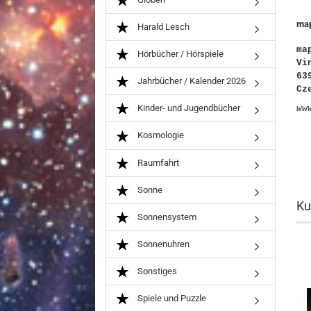
map
Harald Lesch
ma
Hörbücher / Hörspiele
Vi
63
Jahrbücher / Kalender 2026
Cz
Kinder- und Jugendbücher
ww
Kosmologie
Raumfahrt
Sonne
Ku
Sonnensystem
Sonnenuhren
Sonstiges
Spiele und Puzzle