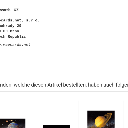
cards - CZ
pcards.net, s.r.o.
nohrady 29
9 00 Brno
ech Republic
w.mapcards.net
nden, welche diesen Artikel bestellten, haben auch folgen