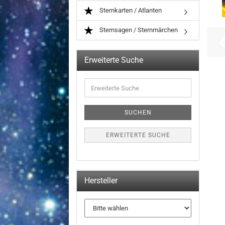
Sternkarten / Atlanten
Sternsagen / Sternmärchen
Erweiterte Suche
Erweiterte
Suche
SUCHEN
ERWEITERTE SUCHE
Hersteller