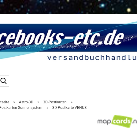
Suche...
»
»
»
tseite
Astro-3D
3D-Postkarten
»
Postkarten Sonnensystem
3D-Postkarte VENUS