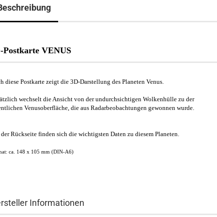
Beschreibung
-Postkarte VENUS
h diese Postkarte zeigt die 3D-Darstellung des Planeten Venus.
ätzlich wechselt die Ansicht von der undurchsichtigen Wolkenhülle zu der
entlichen Venusoberfläche, die aus Radarbeobachtungen gewonnen wurde.
 der Rückseite finden sich die wichtigsten Daten zu diesem Planeten.
at: ca. 148 x 105 mm (DIN-A6)
rsteller Informationen