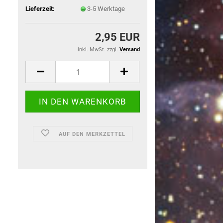
Lieferzeit:
3-5 Werktage
2,95 EUR
inkl. MwSt. zzgl.
Versand
AUF DEN MERKZETTEL