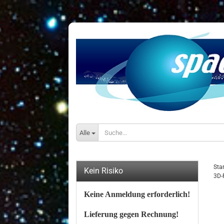
Alle
Star
Kein Risiko
3D-
Keine Anmeldung erforderlich!
Lieferung gegen Rechnung!