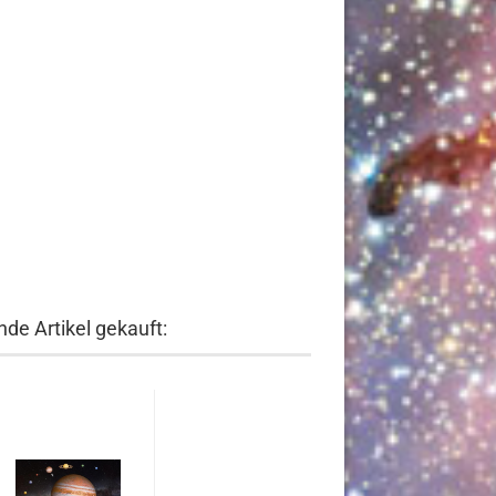
de Artikel gekauft: