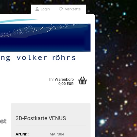
Login
Merkzettel
Ihr Warenkorb
0,00 EUR
3D-​Postkarte VENUS
Art.Nr.:
MAP004