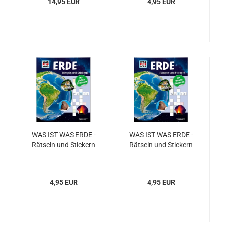
14,95 EUR
4,95 EUR
WAS IST WAS ERDE -
WAS IST WAS ERDE -
Rät­seln und Sti­ckern
Rät­seln und Sti­ckern
4,95 EUR
4,95 EUR