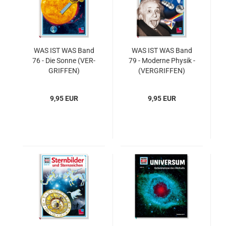
WAS IST WAS Band
WAS IST WAS Band
76 - Die Sonne (VER­
79 - Mo­der­ne Phy­sik -
GRIF­FEN)
(VER­GRIF­FEN)
9,95 EUR
9,95 EUR