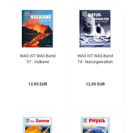
WAS IST WAS Band
WAS IST WAS Band
57 - Vul­ka­ne
74 - Na­tur­ge­wal­ten
12,95 EUR
12,95 EUR