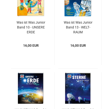
Was ist Was Ju­ni­or
Was ist Was Ju­ni­or
Band 10 - UN­SE­RE
Band 13 - WELT­
ERDE
RAUM
16,00 EUR
16,00 EUR