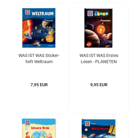
WAS IST WAS Sti­cker­
WAS IST WAS Ers­tes
heft Welt­raum
Lesen - PLA­NE­TEN
7,95 EUR
9,95 EUR