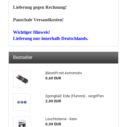
Lieferung gegen Rechnung!
Pauschale Versandkosten!
Wichtiger Hinweis!
Lieferung nur innerhalb Deutschlands.
Bestseller
Blei­stift mit As­tromo­tiv
0,60 EUR
Spring­ball: Erde (Flum­mi) - ver­grif­fen
2,00 EUR
Leucht­ster­ne - klein
0,30 EUR