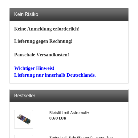
Kein Risiko
Keine Anmeldung erforderlich!
Lieferung gegen Rechnung!
Pauschale Versandkosten!
Wichtiger Hinweis!
Lieferung nur innerhalb Deutschlands.
Bestseller
Blei­stift mit As­tromo­tiv
0,60 EUR
Spring­ball: Erde (Flum­mi) - ver­grif­fen